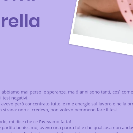
rella
 abbiamo mai perso le speranze, ma 6 anni sono tanti, così come l
i test negativi.
avevo però concentrato tutte le mie energie sul lavoro e nella 
to strana: non ci credevo, non volevo nemmeno fare il test.
do, mi dice che ce l'avevamo fatta!
 partita benissimo, avevo una paura folle che qualcosa non andass