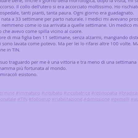
are bene, finché il giorno della morfologica, dopo la visita, mi s
corso. Il collo dell'utero si era accorciato moltissimo. Ho rischia
ospedale, tanti pianti, tanta paura. Ogni giorno era guadagnato.
 nata a 33 settimane per parto naturale. I medici mi avevano pros
o nemmeno come io sia arrivata a quelle settimane. Un medico m
no che avevo come spilla vicino al cuore.
ore di mia figlia ben 11 settimane, senza alzarmi, mangiando dist
 sono lavata come potevo. Ma per lei lo rifarei altre 100 volte. Ma
ne in TIN.
 suo traguardo per me è una vittoria e tra meno di una settiman
 mamma più fortunata al mondo.
miracoli esistono.
ermine
#immaturo
#intubato
#incubatrice
#retinopatia
#bradica
eonatale
#TIN
#followup
#riabilitazione
#dimissione
#gemelli
#a