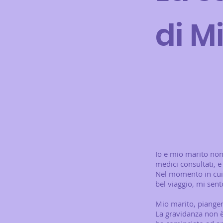
di Mi
Io e mio marito non
medici consultati, e 
Nel momento in cui 
bel viaggio, mi sen
Mio marito, piangen
La gravidanza non è