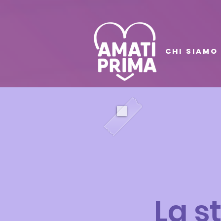
CHI SIAMO
La s