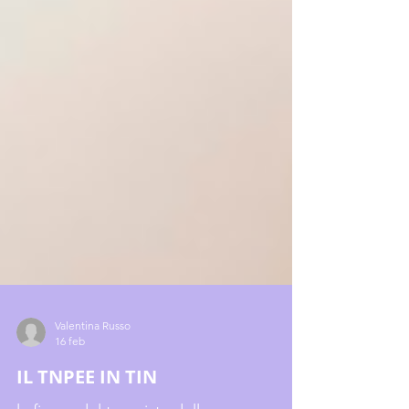
Valentina Russo
16 feb