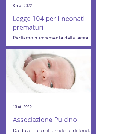
8 mar 2022
Legge 104 per i neonati
prematuri
Parliamo nuovamente della legge
104/92 per l'assistenza, l'integrazione
sociale e i diritti delle persone con
disabilità. I principali...
15 ott 2020
Associazione Pulcino