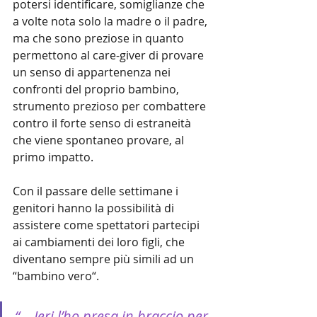
potersi identificare, somiglianze che 
a volte nota solo la madre o il padre, 
ma che sono preziose in quanto 
permettono al care-giver di provare 
un senso di appartenenza nei 
confronti del proprio bambino, 
strumento prezioso per combattere 
contro il forte senso di estraneità 
che viene spontaneo provare, al 
primo impatto.
Con il passare delle settimane i 
genitori hanno la possibilità di 
assistere come spettatori partecipi 
ai cambiamenti dei loro figli, che 
diventano sempre più simili ad un 
“bambino vero“.
“ …Ieri l’ho presa in braccio per 