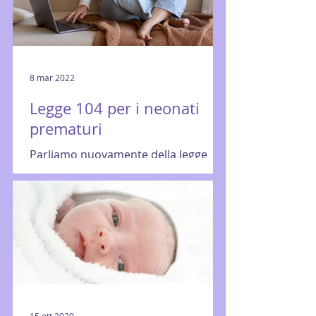
8 mar 2022
Legge 104 per i neonati
prematuri
Parliamo nuovamente della legge
104/92 per l'assistenza, l'integrazione
sociale e i diritti delle persone con
disabilità. I principali...
15 ott 2020