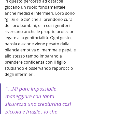
In questo percorso ad ostacoli 
giocano un ruolo fondamentale 
anche medici e infermieri. Loro sono 
“gli zii e le zie“ che si prendono cura 
dei loro bambini, e in cui i genitori 
riversano anche le proprie proiezioni 
legate alla genitorialità. Ogni gesto, 
parola e azione viene pesato dalla 
bilancia emotiva di mamma e papà, e 
allo stesso tempo imparano a 
prendere confidenza con il figlio 
studiando e osservando l’approccio 
degli infermieri.
“ …Mi pare impossibile 
maneggiare con tanta 
sicurezza una creaturina così 
piccola e fragile , io che 