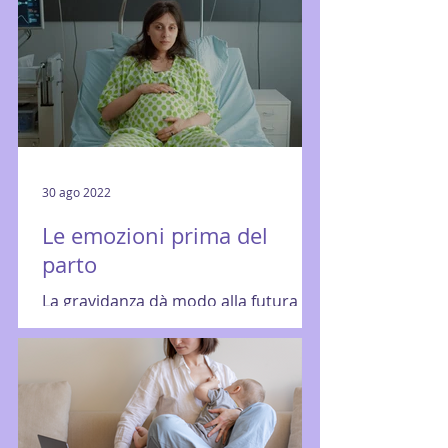
30 ago 2022
Le emozioni prima del
parto
La gravidanza dà modo alla futura
mamma di vivere i vari passaggi e le
vari fasi con una tempistica adeguata
al susseguirsi della...