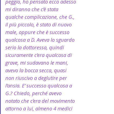
peggio, ho pensato ecco adesso 
mi diranno che c’è stata 
qualche complicazione, che G., 
il più piccolo, è stato di nuovo 
male, oppure che è successo 
qualcosa a D. Aveva lo sguardo 
serio la dottoressa, quindi 
sicuramente c’era qualcosa di 
grave, mi sudavano le mani, 
avevo la bocca secca, quasi 
non riuscivo a deglutire per 
l’ansia. E’ successo qualcosa a 
G.? Chiedo, perché avevo 
notato che c’era del movimento 
attorno a lui, almeno 4 medici 