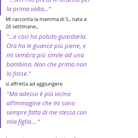
la prima volta...“ 
Mi racconta la mamma di S., nata a 
26 settimane.,
"...e così ho potuto guardarla. 
Ora ha le guance più piene, e 
mi sembra più simile ad una 
bambina. Non che prima non 
lo fosse." 
si affretta ad aggiungere
"Ma adesso è più vicina 
all’immagine che mi sono 
sempre fatta di me stessa con 
mia figlia… “