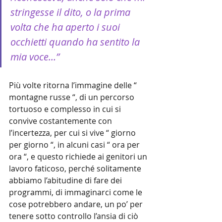
stringesse il dito, o la prima 
volta che ha aperto i suoi 
occhietti quando ha sentito la 
mia voce…”
Più volte ritorna l’immagine delle “ 
montagne russe “, di un percorso 
tortuoso e complesso in cui si 
convive costantemente con 
l’incertezza, per cui si vive “ giorno 
per giorno “, in alcuni casi “ ora per 
ora “, e questo richiede ai genitori un 
lavoro faticoso, perché solitamente 
abbiamo l’abitudine di fare dei 
programmi, di immaginarci come le 
cose potrebbero andare, un po’ per 
tenere sotto controllo l’ansia di ciò 