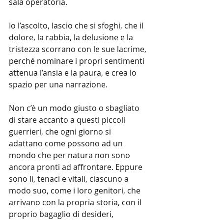
sala operatoria.
Io l’ascolto, lascio che si sfoghi, che il 
dolore, la rabbia, la delusione e la 
tristezza scorrano con le sue lacrime, 
perché nominare i propri sentimenti 
attenua l’ansia e la paura, e crea lo 
spazio per una narrazione.
Non c’è un modo giusto o sbagliato 
di stare accanto a questi piccoli 
guerrieri, che ogni giorno si 
adattano come possono ad un 
mondo che per natura non sono 
ancora pronti ad affrontare. Eppure 
sono lì, tenaci e vitali, ciascuno a 
modo suo, come i loro genitori, che 
arrivano con la propria storia, con il 
proprio bagaglio di desideri, 