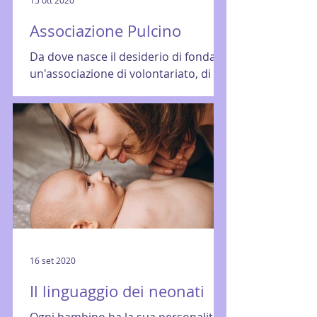
Associazione Pulcino
Da dove nasce il desiderio di fondare
un'associazione di volontariato, di
entrare a farne parte e di investire il
proprio tempo, le...
16 set 2020
Il linguaggio dei neonati
Ogni bambino ha la sua personalità,