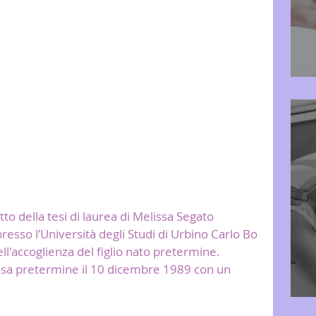
to della tesi di laurea di Melissa Segato 
presso l’Università degli Studi di Urbino Carlo Bo 
nell'accoglienza del figlio nato pretermine. 
ssa pretermine il 10 dicembre 1989 con un 