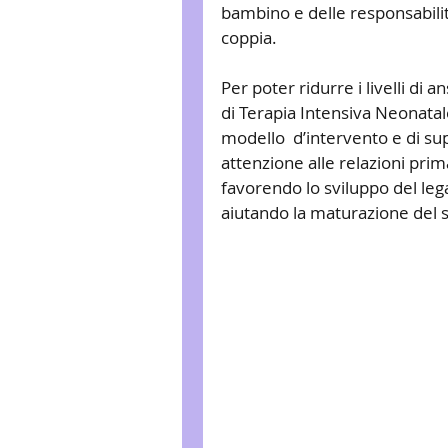
bambino e delle responsabilità
coppia.
Per poter ridurre i livelli di a
di Terapia Intensiva Neonata
modello  d’intervento e di su
attenzione alle relazioni pr
favorendo lo sviluppo del le
aiutando la maturazione del 