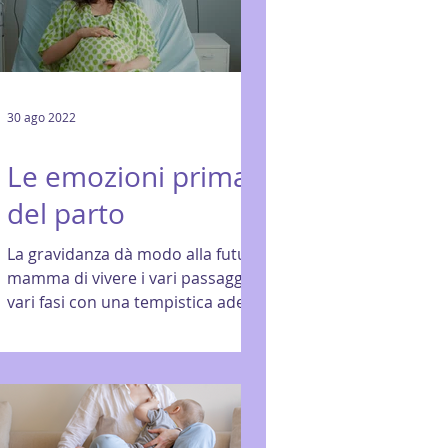
30 ago 2022
Le emozioni prima
del parto
La gravidanza dà modo alla futura
mamma di vivere i vari passaggi e le
vari fasi con una tempistica adeguata
al susseguirsi della...