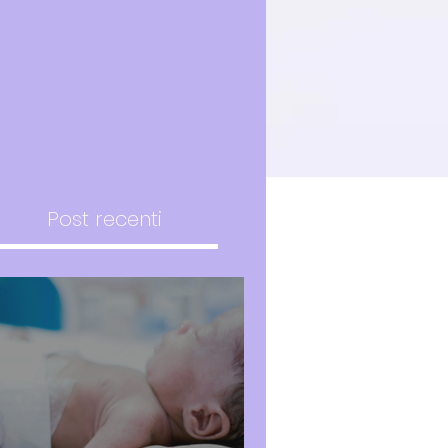
Post recenti