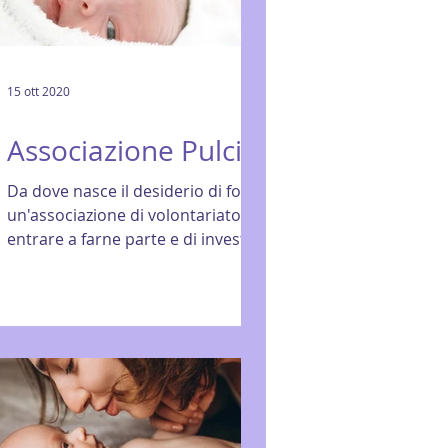
15 ott 2020
Associazione Pulcino
Da dove nasce il desiderio di fondare
un'associazione di volontariato, di
entrare a farne parte e di investire il
proprio tempo, le...