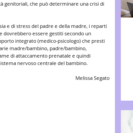
 genitoriali, che può determinare una crisi di 
nsia e di stress del padre e della madre, i reparti 
le dovrebbero essere gestiti secondo un 
pporto integrato (medico-psicologo) che presti 
imarie madre/bambino, padre/bambino, 
game di attaccamento prenatale e quindi 
sistema nervoso centrale del bambino.
Melissa Segato