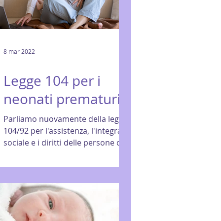
8 mar 2022
Legge 104 per i
neonati prematuri
Parliamo nuovamente della legge
104/92 per l'assistenza, l'integrazione
sociale e i diritti delle persone con
disabilità. I principali...