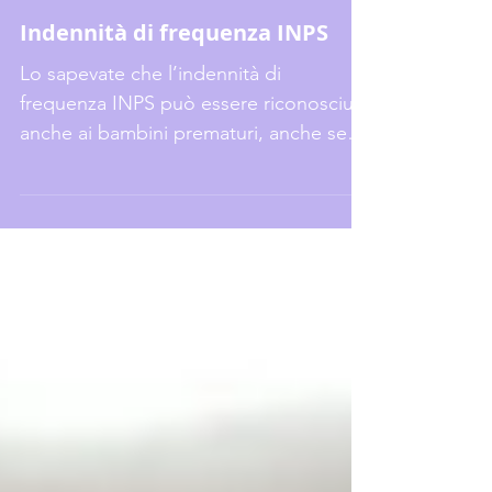
Amati Prima
15 mag 2025
Indennità di frequenza INPS
Lo sapevate che l’indennità di
frequenza INPS può essere riconosciuta
anche ai bambini prematuri, anche se
non frequentano l’asilo nido?